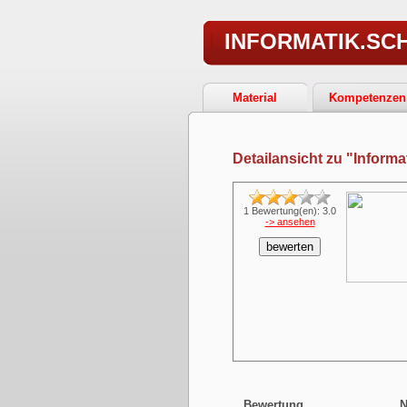
INFORMATIK.SC
Material
Kompetenzen
Detailansicht zu "Informa
1 Bewertung(en): 3.0
-> ansehen
bewerten
Bewertung